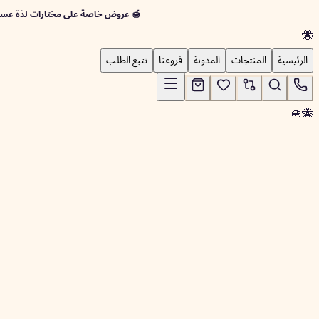
🍯 عروض خاصة على مختارات لذة عسل اليمن
🐝
الرئيسية
المنتجات
المدونة
فروعنا
تتبع الطلب
🍯
🐝