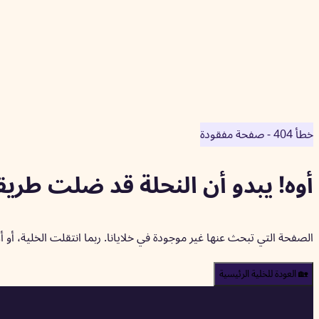
خطأ 404 - صفحة مفقودة
أوه! يبدو أن النحلة قد ضلت طريق
الصفحة التي تبحث عنها غير موجودة في خلايانا. ربما انتقلت الخلية، أ
🏡 العودة للخلية الرئيسية
🐝