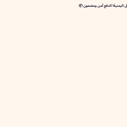
ية! الدفع آمن ومضمون 📦