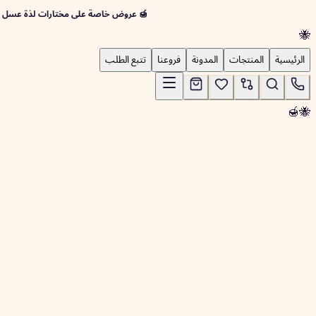
🍯 عروض خاصة على مختارات لذة عسل اليمنية
🐝
الرئيسية
المنتجات
المدونة
فروعنا
تتبع الطلب
🍯
🐝