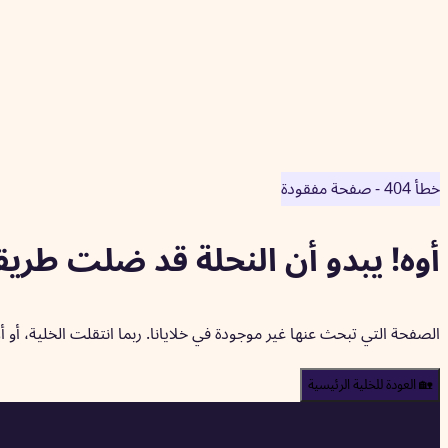
خطأ 404 - صفحة مفقودة
أوه! يبدو أن النحلة قد ضلت طريق
الصفحة التي تبحث عنها غير موجودة في خلايانا. ربما انتقلت الخلية، أ
🏡 العودة للخلية الرئيسية
🐝